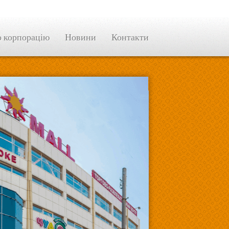
 корпорацію
Новини
Контакти